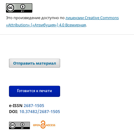
Это произведение доступно по
лицензии Creative Commons
«Attribution» («Атрибуция») 4.0 Всемирная
.
Отправить материал
Готовится к печати
e-ISSN
2687-1505
DOI:
10.37482/2687-1505