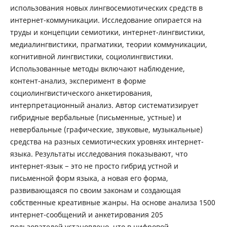
использования новых лингвосемиотических средств в
интернет-коммуникации. Исследование опирается на
труды и концепции семиотики, интернет-лингвистики,
медиалингвистики, прагматики, теории коммуникации,
когнитивной лингвистики, социолингвистики.
Использованные методы включают наблюдение,
контент-анализ, эксперимент в форме
социолингвистического анкетирования,
интерпретационный анализ. Автор систематизирует
гибридные вербальные (письменные, устные) и
невербальные (графические, звуковые, музыкальные)
средства на разных семиотических уровнях интернет-
языка. Результаты исследования показывают, что
интернет-язык − это не просто гибрид устной и
письменной форм языка, а новая его форма,
развивающаяся по своим законам и создающая
собственные креативные жанры. На основе анализа 1500
интернет-сообщений и анкетирования 205
пользователей установлено, что в цифровой