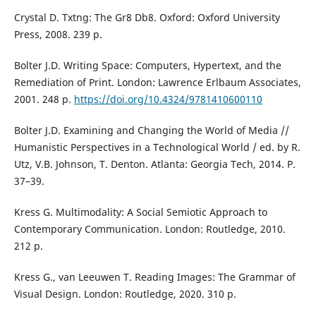
Crystal D. Txtng: The Gr8 Db8. Oxford: Oxford University
Press, 2008. 239 p.
Bolter J.D. Writing Space: Computers, Hypertext, and the
Remediation of Print. London: Lawrence Erlbaum Associates,
2001. 248 p.
https://doi.org/10.4324/9781410600110
Bolter J.D. Examining and Changing the World of Media //
Humanistic Perspectives in a Technological World / ed. by R.
Utz, V.B. Johnson, Т. Denton. Atlanta: Georgia Tech, 2014. P.
37–39.
Kress G. Multimodality: A Social Semiotic Approach to
Contemporary Communication. London: Routledge, 2010.
212 p.
Kress G., van Leeuwen T. Reading Images: The Grammar of
Visual Design. London: Routledge, 2020. 310 p.