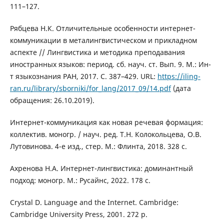
111–127.
Рябцева Н.К. Отличительные особенности интернет-
коммуникации в металингвистическом и прикладном
аспекте // Лингвистика и методика преподавания
иностранных языков: период. сб. науч. ст. Вып. 9. М.: Ин-
т языкознания РАН, 2017. С. 387–429. URL:
https://iling-
ran.ru/library/sborniki/for_lang/2017_09/14.pdf
(дата
обращения: 26.10.2019).
Интернет-коммуникация как новая речевая формация:
коллектив. моногр. / науч. ред. Т.Н. Колокольцева, О.В.
Лутовинова. 4-е изд., стер. М.: Флинта, 2018. 328 с.
Ахренова Н.А. Интернет-лингвистика: доминантный
подход: моногр. М.: Русайнс, 2022. 178 с.
Crystal D. Language and the Internet. Cambridge:
Cambridge University Press, 2001. 272 p.