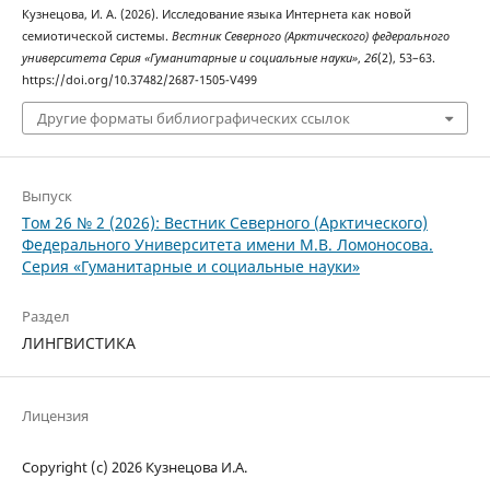
Кузнецова, И. А. (2026). Исследование языка Интернета как новой
семиотической системы.
Вестник Северного (Арктического) федерального
университета Серия «Гуманитарные и социальные науки»
,
26
(2), 53–63.
https://doi.org/10.37482/2687-1505-V499
Другие форматы библиографических ссылок
Выпуск
Том 26 № 2 (2026): Вестник Северного (Арктического)
Федерального Университета имени М.В. Ломоносова.
Серия «Гуманитарные и социальные науки»
Раздел
ЛИНГВИСТИКА
Лицензия
Copyright (c) 2026 Кузнецова И.А.