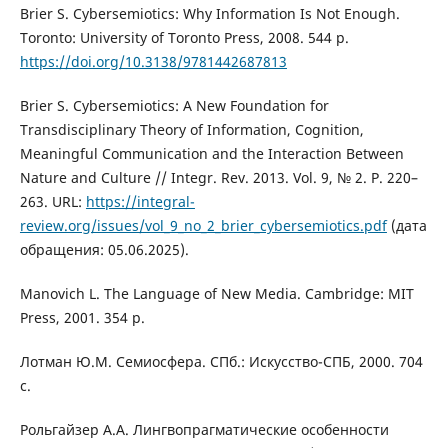
Brier S. Cybersemiotics: Why Information Is Not Enough.
Toronto: University of Toronto Press, 2008. 544 p.
https://doi.org/10.3138/9781442687813
Brier S. Cybersemiotics: A New Foundation for
Transdisciplinary Theory of Information, Cognition,
Meaningful Communication and the Interaction Between
Nature and Culture // Integr. Rev. 2013. Vol. 9, № 2. Р. 220–
263. URL:
https://integral-
review.org/issues/vol_9_no_2_brier_cybersemiotics.pdf
(дата
обращения: 05.06.2025).
Manovich L. The Language of New Media. Cambridge: MIT
Press, 2001. 354 p.
Лотман Ю.М. Семиосфера. СПб.: Искусство-СПБ, 2000. 704
с.
Рольгайзер А.А. Лингвопрагматические особенности