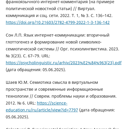
франкоязычного интернет-комментария (на примере
политической новостной статьи) // Виртуал.
коммуникация и соц. сети. 2022. Т. 1, № 3. С. 136–142.
https://doi.org/10.21603/2782-4799-2022-1-3-136-142
Сон Л.П. Язык интернет-коммуникации: вторичный
глоттогенез и формирование новой символико-
семиотической системы // Орг. психолингвистика. 2023.
№ 3(23). С. 67–79. URL:
https://psycholinguistic.ru/arhiv/2023%E2%84%963(23).pdf
(дата обращения: 05.06.2025).
Шаев Ю.М. Семиотика смысла в виртуальном
пространстве и современные информационные
технологии // Соврем. проблемы науки и образования.
2012. № 6. URL:
https://science-
education.ru/ru/article/view?id=7797
(дата обращения:
05.06.2025).