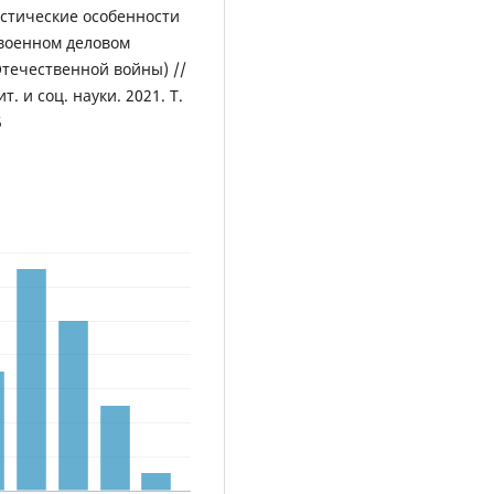
стические особенности
 военном деловом
Отечественной войны) //
т. и соц. науки. 2021. Т.
5