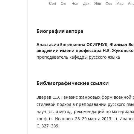
Биография автора
Анастасия Евгеньевна ОСИПЧУК,
Филиал Во
академии имени профессора Н.Е. Жуковског
преподаватель кафедры русского языка
Библиографические ссылки
Зверев С.Э. Генезис жанровых форм военной 
стилевой подход в преподавании русского язык
науч. ст. и метод. рекомендаций по материала
конф. (г. Иваново, 28–29 марта 2013 г.). Иванов
С. 327−339.