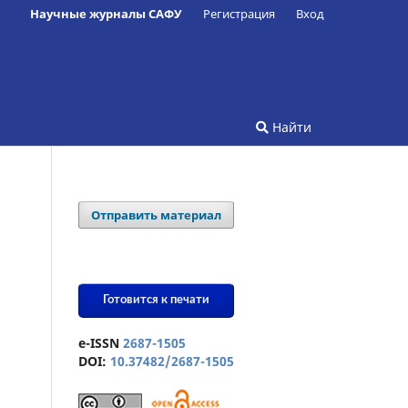
Научные журналы САФУ
Регистрация
Вход
Найти
Отправить материал
Готовится к печати
e-ISSN
2687-1505
DOI:
10.37482/2687-1505