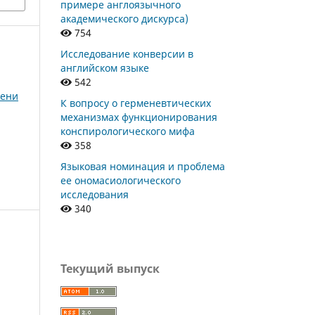
примере англоязычного
академического дискурса)
754
Исследование конверсии в
английском языке
542
мени
К вопросу о герменевтических
механизмах функционирования
конспирологического мифа
358
Языковая номинация и проблема
ее ономасиологического
исследования
340
Текущий выпуск