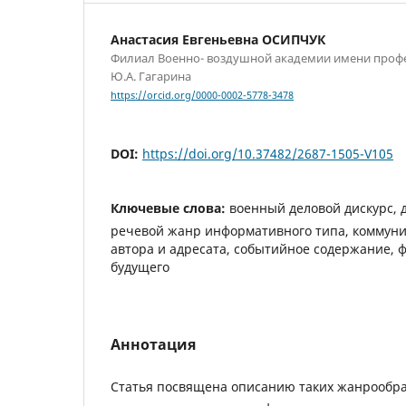
Анастасия Евгеньевна ОСИПЧУК
Филиал Военно- воздушной академии имени профес
Ю.А. Гагарина
https://orcid.org/0000-0002-5778-3478
DOI:
https://doi.org/10.37482/2687-1505-V105
Ключевые слова:
военный деловой дискурс, 
речевой жанр информативного типа, коммуни
автора и адресата, событийное содержание, 
будущего
Аннотация
Статья посвящена описанию таких жанрообр