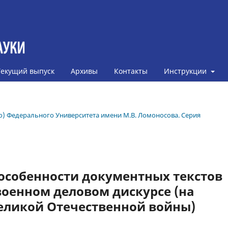
Текущий выпуск
Архивы
Контакты
Инструкции
ого) Федерального Университета имени М.В. Ломоносова. Серия
особенности документных текстов
оенном деловом дискурсе (на
еликой Отечественной войны)