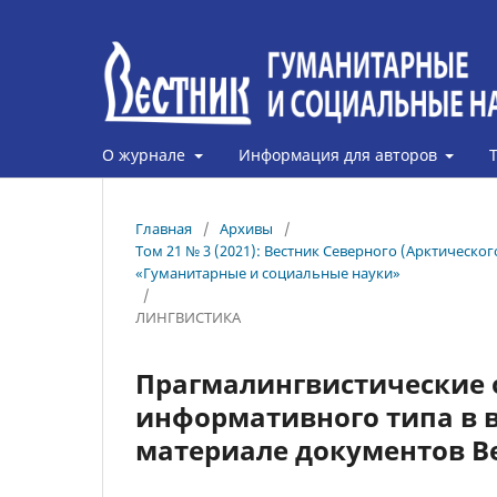
О журнале
Информация для авторов
Главная
/
Архивы
/
Том 21 № 3 (2021): Вестник Северного (Арктическ
«Гуманитарные и социальные науки»
/
ЛИНГВИСТИКА
Прагмалингвистические 
информативного типа в в
материале документов В