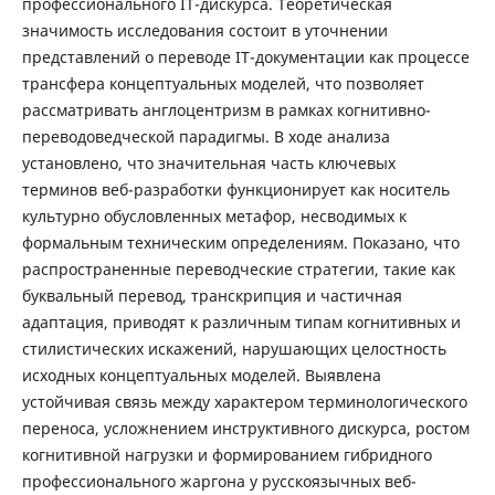
профессионального IT-дискурса. Теоретическая
значимость исследования состоит в уточнении
представлений о переводе IT-документации как процессе
трансфера концептуальных моделей, что позволяет
рассматривать англоцентризм в рамках когнитивно-
переводоведческой парадигмы. В ходе анализа
установлено, что значительная часть ключевых
терминов веб-разработки функционирует как носитель
культурно обусловленных метафор, несводимых к
формальным техническим определениям. Показано, что
распространенные переводческие стратегии, такие как
буквальный перевод, транскрипция и частичная
адаптация, приводят к различным типам когнитивных и
стилистических искажений, нарушающих целостность
исходных концептуальных моделей. Выявлена
устойчивая связь между характером терминологического
переноса, усложнением инструктивного дискурса, ростом
когнитивной нагрузки и формированием гибридного
профессионального жаргона у русскоязычных веб-