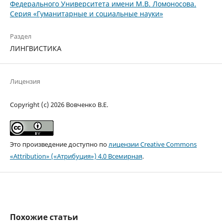
Федерального Университета имени М.В. Ломоносова.
Серия «Гуманитарные и социальные науки»
Раздел
ЛИНГВИСТИКА
Лицензия
Copyright (c) 2026 Вовченко В.Е.
Это произведение доступно по
лицензии Creative Commons
«Attribution» («Атрибуция») 4.0 Всемирная
.
Похожие статьи