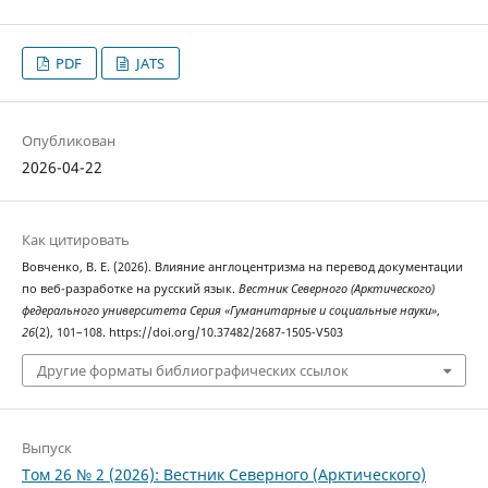
PDF
JATS
Опубликован
2026-04-22
Как цитировать
Вовченко, В. Е. (2026). Влияние англоцентризма на перевод документации
по веб-разработке на русский язык.
Вестник Северного (Арктического)
федерального университета Серия «Гуманитарные и социальные науки»
,
26
(2), 101–108. https://doi.org/10.37482/2687-1505-V503
Другие форматы библиографических ссылок
Выпуск
Том 26 № 2 (2026): Вестник Северного (Арктического)