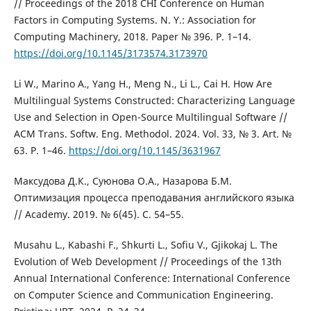
// Proceedings of the 2018 CHI Conference on Human
Factors in Computing Systems. N. Y.: Association for
Computing Machinery, 2018. Paper № 396. P. 1–14.
https://doi.org/10.1145/3173574.3173970
Li W., Marino A., Yang H., Meng N., Li L., Cai H. How Are
Multilingual Systems Constructed: Characterizing Language
Use and Selection in Open-Source Multilingual Software //
ACM Trans. Softw. Eng. Methodol. 2024. Vol. 33, № 3. Art. №
63. P. 1–46.
https://doi.org/10.1145/3631967
Максудова Д.К., Суюнова О.А., Назарова Б.М.
Оптимизация процесса преподавания английского языка
// Academy. 2019. № 6(45). С. 54–55.
Musahu L., Kabashi F., Shkurti L., Sofiu V., Gjikokaj L. The
Evolution of Web Development // Proceedings of the 13th
Annual International Conference: International Conference
on Computer Science and Communication Engineering.