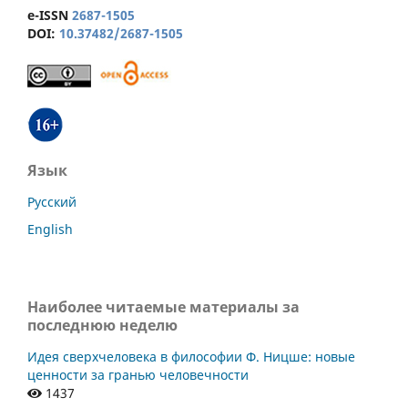
e-ISSN
2687-1505
DOI:
10.37482/2687-1505
Язык
Русский
English
Наиболее читаемые материалы за
последнюю неделю
Идея сверхчеловека в философии Ф. Ницше: новые
ценности за гранью человечности
1437