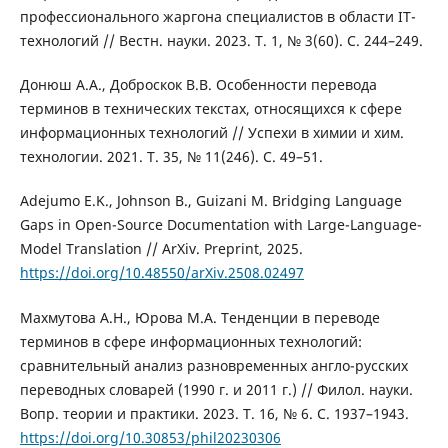
профессионального жаргона специалистов в области IT-
технологий // Вестн. науки. 2023. Т. 1, № 3(60). С. 244–249.
Донюш А.А., Доброскок В.В. Особенности перевода
терминов в технических текстах, относящихся к сфере
информационных технологий // Успехи в химии и хим.
технологии. 2021. Т. 35, № 11(246). С. 49–51.
Adejumo E.K., Johnson B., Guizani M. Bridging Language
Gaps in Open-Source Documentation with Large-Language-
Model Translation // ArXiv. Preprint, 2025.
https://doi.org/10.48550/arXiv.2508.02497
Махмутова А.Н., Юрова М.А. Тенденции в переводе
терминов в сфере информационных технологий:
сравнительный анализ разновременных англо-русских
переводных словарей (1990 г. и 2011 г.) // Филол. науки.
Вопр. теории и практики. 2023. Т. 16, № 6. С. 1937–1943.
https://doi.org/10.30853/phil20230306