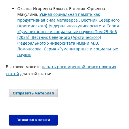
Оксана Игоревна Елхова, Евгения Юрьевна
Макулина,
Умная социальная память как
продуктивная сила метаверса
,
Вестник Северного
(Арктического) федерального университета Серия
«Гуманитарные и социальные науки»: Том 25 № 6
(2025): Вестник Северного (Арктического)
Федерального Университета имени М.В.
Ломоносова. Серия «Гуманитарные и социальные
науки»
Вы также можете
начать расширеннвй поиск похожих
статей
для этой статьи.
Отправить материал
Готовится к печати