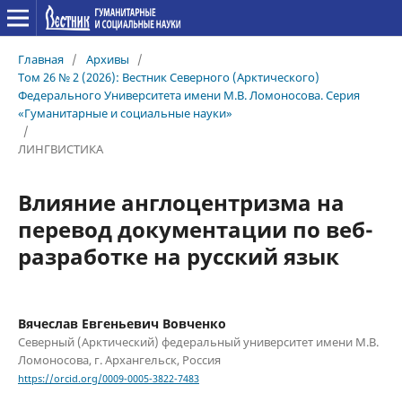
Главная
/
Архивы
/
Том 26 № 2 (2026): Вестник Северного (Арктического)
Федерального Университета имени М.В. Ломоносова. Серия
«Гуманитарные и социальные науки»
/
ЛИНГВИСТИКА
Влияние англоцентризма на
перевод документации по веб-
разработке на русский язык
Вячеслав Евгеньевич Вовченко
Северный (Арктический) федеральный университет имени М.В.
Ломоносова, г. Архангельск, Россия
https://orcid.org/0009-0005-3822-7483