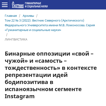
Главная
/
Архивы
/
Том 22 № 3 (2022): Вестник Северного (Арктического)
Федерального Университета имени М.В. Ломоносова. Серия
«Гуманитарные и социальные науки»
/
ЛИНГВИСТИКА
Бинарные оппозиции «свой –
чужой» и «самость –
тождественность» в контексте
репрезентации идей
бодипозитива в
испаноязычном сегменте
Instagram