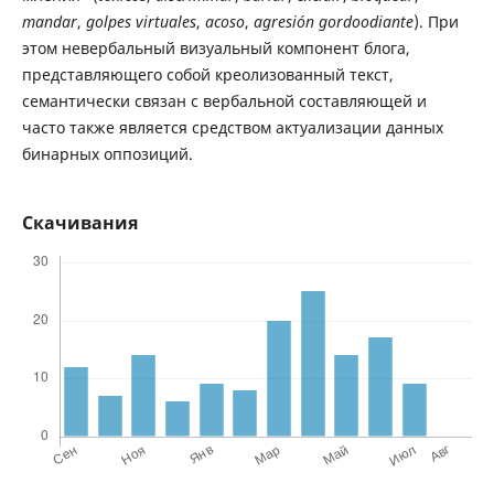
mandar
,
golpes
virtuales
,
acoso
,
agresión gordoodiante
). При
этом невербальный визуальный компонент блога,
представляющего собой креолизованный текст,
семантически связан с вербальной составляющей и
часто также является средством актуализации данных
бинарных оппозиций.
Скачивания