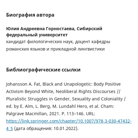
Биография автора
Юлия Андреевна Горностаева,
Сибирский
федеральный университет
кандидат филологических наук, доцент кафедры
романских языков и прикладной лингвистики
Библиографические ссылки
Johansson A. Fat, Black and Unapologetic: Body Positive
Activism Beyond White, Neoliberal Rights Discourses //
Pluralistic Struggles in Gender, Sexuality and Coloniality /
ed. by E. Alm, L. Berg, M. Lundahl Hero, et al. Cham:
Palgrave Macmillan, 2021. Р. 113–146. URL:
https://link.springer.com/chapter/10.1007/978-3-030-47432-
4_5
(дата обращения: 10.01.2022).