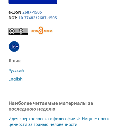
e-ISSN
2687-1505
DOI:
10.37482/2687-1505
Язык
Русский
English
Наиболее читаемые материалы за
последнюю неделю
Идея сверхчеловека в философии Ф. Ницше: новые
ценности за гранью человечности