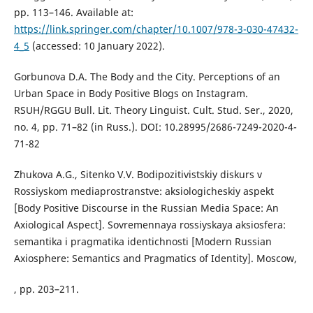
pp. 113–146. Available at:
https://link.springer.com/chapter/10.1007/978-3-030-47432-
4_5
(accessed: 10 January 2022).
Gorbunova D.A. The Body and the City. Perceptions of an
Urban Space in Body Positive Blogs on Instagram.
RSUH/RGGU Bull. Lit. Theory Linguist. Cult. Stud. Ser., 2020,
no. 4, pp. 71–82 (in Russ.). DOI: 10.28995/2686-7249-2020-4-
71-82
Zhukova A.G., Sitenko V.V. Bodipozitivistskiy diskurs v
Rossiyskom mediaprostranstve: aksiologicheskiy aspekt
[Body Positive Discourse in the Russian Media Space: An
Axiological Aspect]. Sovremennaya rossiyskaya aksiosfera:
semantika i pragmatika identichnosti [Modern Russian
Axiosphere: Semantics and Pragmatics of Identity]. Moscow,
, pp. 203–211.