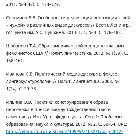
2011. № 4(48). С. 174–179.
Соломина В.В. Особенности реализации оппозиции «свой
– чужой» в различных видах дискурсов // Вестн. Ленингр.
гос. ун-та им. А.С. Пушкина. 2014. Т. 1, № 3. С. 176–182.
Шабанова Т.А. Образ американской женщины глазами
феминисток США // Полит. лингвистика. 2012. № 1(39). С.
158–161.
Иванова С.В. Политический медиа-дискурс в фокусе
лингвокультурологии // Полит. лингвистика. 2008. №
1(24). С. 29–33.
Ильина О.В. Практики конструирования образа
персонажа в прессе: между тождественностью и
самостью // Изв. Урал. федер. ун-та. Сер. 1: Проблемы
образования, науки и культуры. 2012. № 2. С. 60–64. URL:
https://elar.urfu.ru/bitstream/10995/21032/1/iurp-2012-