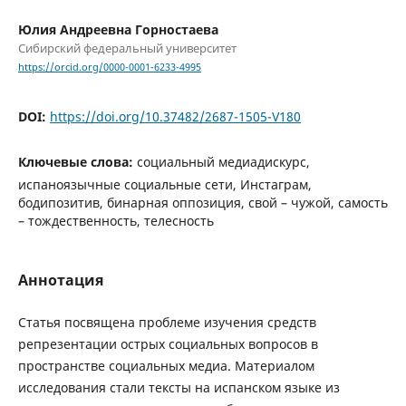
Юлия Андреевна Горностаева
Сибирский федеральный университет
https://orcid.org/0000-0001-6233-4995
DOI:
https://doi.org/10.37482/2687-1505-V180
Ключевые слова:
социальный медиадискурс,
испаноязычные социальные сети, Инстаграм,
бодипозитив, бинарная оппозиция, свой – чужой, самость
– тождественность, телесность
Аннотация
Статья посвящена проблеме изучения средств
репрезентации острых социальных вопросов в
пространстве социальных медиа. Материалом
исследования стали тексты на испанском языке из