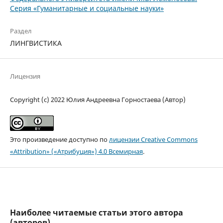
Серия «Гуманитарные и социальные науки»
Раздел
ЛИНГВИСТИКА
Лицензия
Copyright (c) 2022 Юлия Андреевна Горностаева (Автор)
Это произведение доступно по
лицензии Creative Commons
«Attribution» («Атрибуция») 4.0 Всемирная
.
Наиболее читаемые статьи этого автора
(авторов)