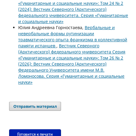
«Гуманитарные и социальные науки»: Том 24 № 2
(2024): Вестник Северного (Арктического)
федерального университета. Серия «Гуманитарные
и социальные науки»
Юлия Андреевна Горностаева,
Вербальные и
невербальные формы рутинизации
травматического опыта франкизма в коллективной
памяти испанцев
,
Вестник Северного
(Арктического) федерального университета Серия
«Гуманитарные и социальные науки»: Том 26 № 2
(2026): Вестник Северного (Арктического)
Федерального Университета имени М.В.
Ломоносова. Серия «Гуманитарные и социальные
науки»
Отправить материал
Готовится к печати