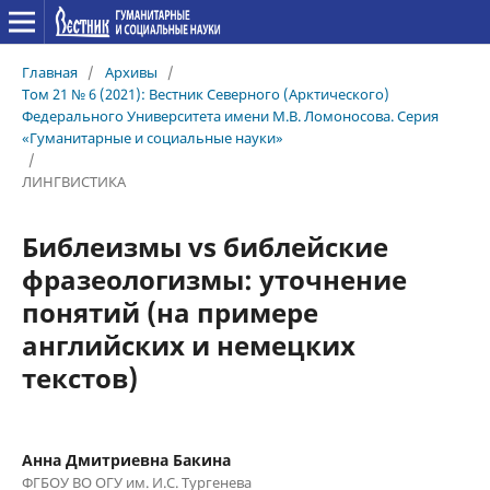
Главная
/
Архивы
/
Том 21 № 6 (2021): Вестник Северного (Арктического)
Федерального Университета имени М.В. Ломоносова. Серия
«Гуманитарные и социальные науки»
/
ЛИНГВИСТИКА
Библеизмы vs библейские
фразеологизмы: уточнение
понятий (на примере
английских и немецких
текстов)
Анна Дмитриевна Бакина
ФГБОУ ВО ОГУ им. И.С. Тургенева