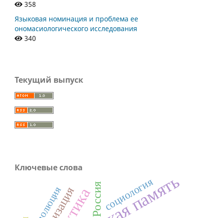
358
Языковая номинация и проблема ее
ономасиологического исследования
340
Текущий выпуск
Ключевые слова
социология
Россия
революция
Арктика