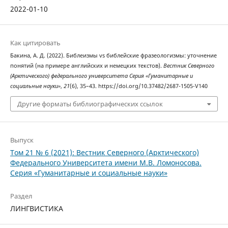
2022-01-10
Как цитировать
Бакина, А. Д. (2022). Библеизмы vs библейские фразеологизмы: уточнение
понятий (на примере английских и немецких текстов).
Вестник Северного
(Арктического) федерального университета Серия «Гуманитарные и
социальные науки»
,
21
(6), 35–43. https://doi.org/10.37482/2687-1505-V140
Другие форматы библиографических ссылок
Выпуск
Том 21 № 6 (2021): Вестник Северного (Арктического)
Федерального Университета имени М.В. Ломоносова.
Серия «Гуманитарные и социальные науки»
Раздел
ЛИНГВИСТИКА