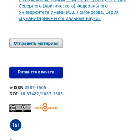
Северного (Арктического) Федерального
Университета имени М.В. Ломоносова. Серия
«Гуманитарные и социальные науки»
Отправить материал
Готовится к печати
e-ISSN
2687-1505
DOI:
10.37482/2687-1505