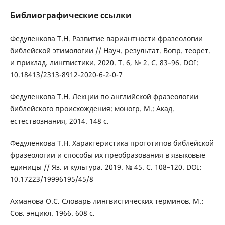
Библиографические ссылки
Федуленкова Т.Н. Развитие вариантности фразеологии
библейской этимологии // Науч. результат. Вопр. теорет.
и приклад. лингвистики. 2020. Т. 6, № 2. С. 83–96. DOI:
10.18413/2313-8912-2020-6-2-0-7
Федуленкова Т.Н. Лекции по английской фразеологии
библейского происхождения: моногр. М.: Акад.
естествознания, 2014. 148 с.
Федуленкова Т.Н. Характеристика прототипов библейской
фразеологии и способы их преобразования в языковые
единицы // Яз. и культура. 2019. № 45. С. 108–120. DOI:
10.17223/19996195/45/8
Ахманова О.С. Словарь лингвистических терминов. М.:
Сов. энцикл. 1966. 608 с.