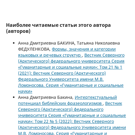
Наиболее читаемые статьи этого автора
(авторов)
Анна Дмитриевна БАКИНА, Татьяна Николаевна
ФЕДУЛЕНКОВА,
Формы, значения и категории
языковых и речевых структур
,
Вестник Северного
(Арктического) федерального университета Серия
«Гуманитарные и социальные науки»: Том 21 № 1
(2021): Вестник Северного (Арктического)
Федерального Университета имени М.В.
Ломоносова. Серия «Гуманитарные и социальные
науки»
Анна Дмитриевна Бакина,
Интертекстуальный
потенциал библейских фразеологизмов
,
Вестник
Северного (Арктического) федерального
университета Серия «Гуманитарные и социальные
науки»: Том 22 № 5 (2022): Вестник Северного
(Арктического) Федерального Университета имени
М.В. Ломоносова. Серия «Гуманитарные и