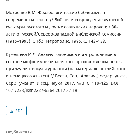
Мокиенко В.М. Фразеологические библеизмы в
современном тексте // Библия и возрождение духовной
культуры русского и других славянских народов: к 80-
летию Русской/Северо-Западной Библейской Комиссии
(1915–1995). СПб.: Петрополис, 1995. С. 143–158.
Кучешева И.Л. Анализ топонимов и антропонимов в
составе мифонимов библейского происхождения через
призму лингвокультурологии (на материале английского
и немецкого языков) // Вестн. Сев. (Арктич.) федер. ун-та.
Сер.: Гуманит. и соц. науки. 2017. № 3. С. 118–125. DOI:
10.17238/issn2227-6564.2017.3.118
PDF
Опубликован