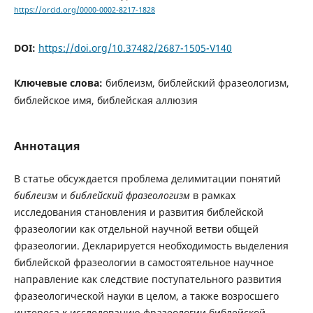
https://orcid.org/0000-0002-8217-1828
DOI:
https://doi.org/10.37482/2687-1505-V140
Ключевые слова:
библеизм, библейский фразеологизм,
библейское имя, библейская аллюзия
Аннотация
В статье обсуждается проблема делимитации понятий
библеизм
и
библейский фразеологизм
в рамках
исследования становления и развития библейской
фразеологии как отдельной научной ветви общей
фразеологии. Декларируется необходимость выделения
библейской фразеологии в самостоятельное научное
направление как следствие поступательного развития
фразеологической науки в целом, а также возросшего
интереса к исследованию фразеологии библейской