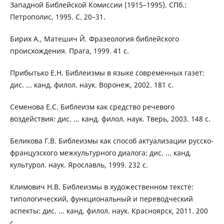
Западной Библейской Комиссии (1915–1995). СПб.:
Петрополис, 1995. С. 20–31.
Бирих А., Матешич Й. Фразеология библейского
происхождения. Прага, 1999. 41 с.
Прибытько Е.Н. Библеизмы в языке современных газет:
дис. ... канд. филол. наук. Воронеж, 2002. 181 с.
Семенова Е.С. Библеизм как средство речевого
воздействия: дис. ... канд. филол. наук. Тверь, 2003. 148 с.
Беликова Г.В. Библеизмы как способ актуализации русско-
французского межкультурного диалога: дис. ... канд.
культурол. наук. Ярославль, 1999. 232 с.
Климович Н.В. Библеизмы в художественном тексте:
типологический, функциональный и переводческий
аспекты: дис. ... канд. филол. наук. Красноярск, 2011. 200
с.