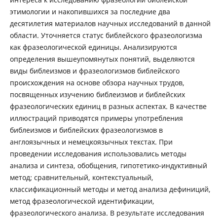
этимологии и накопившихся за последние два
десятилетия материалов научных исследований в данной
области. Уточняется статус библейского фразеологизма
как фразеологической единицы. Анализируются
определения вышеупомянутых понятий, выделяются
виды библеизмов и фразеологизмов библейского
происхождения на основе обзора научных трудов,
посвященных изучению библеизмов и библейских
фразеологических единиц в разных аспектах. В качестве
иллюстраций приводятся примеры употребления
библеизмов и библейских фразеологизмов в
англоязычных и немецкоязычных текстах. При
проведении исследования использовались методы
анализа и синтеза, обобщения, гипотетико-индуктивный
метод; сравнительный, контекстуальный,
классификационный методы и метод анализа дефиниций,
метод фразеологической идентификации,
фразеологического анализа. В результате исследования