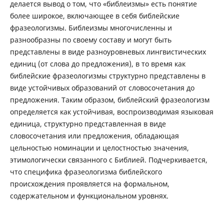
делается вывод о том, что «библеизмы» есть понятие
более широкое, включающее в себя библейские
фразеологизмы. Библеизмы многочисленны и
разнообразны по своему составу и могут быть
представлены в виде разноуровневых лингвистических
единиц (от слова до предложения), в то время как
библейские фразеологизмы структурно представлены в
виде устойчивых образований от словосочетания до
предложения. Таким образом, библейский фразеологизм
определяется как устойчивая, воспроизводимая языковая
единица, структурно представленная в виде
словосочетания или предложения, обладающая
цельностью номинации и целостностью значения,
этимологически связанного с Библией. Подчеркивается,
что специфика фразеологизма библейского
происхождения проявляется на формальном,
содержательном и функциональном уровнях.