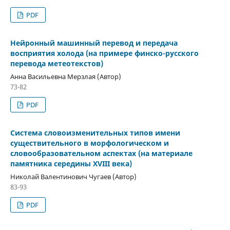
PDF
Нейронный машинный перевод и передача
восприятия холода (на примере финско-русского
перевода метеотекстов)
Анна Васильевна Мерзлая (Автор)
73-82
PDF
Система словоизменительных типов имени
существительного в морфологическом и
словообразовательном аспектах (на материале
памятника середины XVIII века)
Николай Валентинович Чугаев (Автор)
83-93
PDF