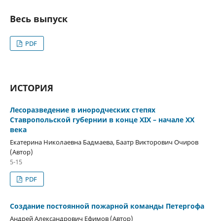
Весь выпуск
PDF
ИСТОРИЯ
Лесоразведение в инородческих степях
Ставропольской губернии в конце XIX – начале XX
века
Екатерина Николаевна Бадмаева, Баатр Викторович Очиров
(Автор)
5-15
PDF
Создание постоянной пожарной команды Петергофа
Андрей Александрович Ефимов (Автор)