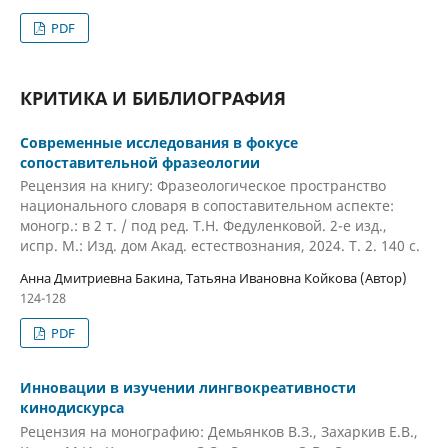
PDF
КРИТИКА И БИБЛИОГРАФИЯ
Современные исследования в фокусе
сопоставительной фразеологии
Рецензия на книгу: Фразеологическое пространство
национального словаря в сопоставительном аспекте:
моногр.: в 2 т. / под ред. Т.Н. Федуленковой. 2-е изд.,
испр. М.: Изд. дом Акад. естествознания, 2024. Т. 2. 140 с.
Анна Дмитриевна Бакина, Татьяна Ивановна Койкова (Автор)
124-128
PDF
Инновации в изучении лингвокреативности
кинодискурса
Рецензия на монографию: Демьянков В.З., Захаркив Е.В.,