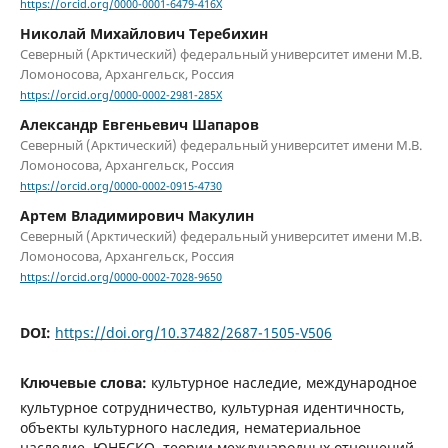
https://orcid.org/0000-0001-6479-416X
Николай Михайлович Теребихин
Северный (Арктический) федеральный университет имени М.В.
Ломоносова, Архангельск, Россия
https://orcid.org/0000-0002-2981-285X
Александр Евгеньевич Шапаров
Северный (Арктический) федеральный университет имени М.В.
Ломоносова, Архангельск, Россия
https://orcid.org/0000-0002-0915-4730
Артем Владимирович Макулин
Северный (Арктический) федеральный университет имени М.В.
Ломоносова, Архангельск, Россия
https://orcid.org/0000-0002-7028-9650
DOI:
https://doi.org/10.37482/2687-1505-V506
Ключевые слова:
культурное наследие, международное
культурное сотрудничество, культурная идентичность,
объекты культурного наследия, нематериальное
наследие, ЮНЕСКО, теории международных отношений,