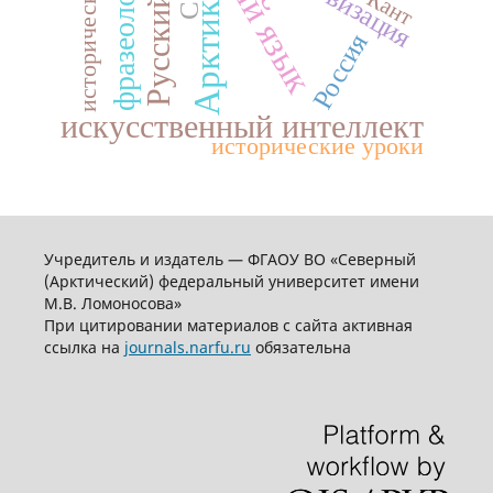
Русский Север
исторический опыт
фразеология
И. Кант
Арктика
Россия
искусственный интеллект
исторические уроки
Учредитель и издатель — ФГАОУ ВО «Северный
(Арктический) федеральный университет имени
М.В. Ломоносова»
При цитировании материалов с сайта активная
ссылка на
journals.narfu.ru
обязательна