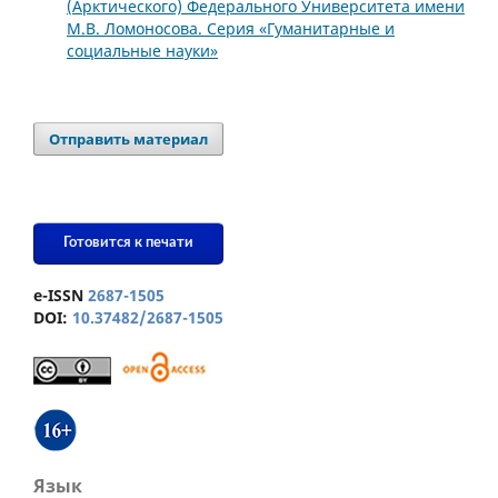
(Арктического) Федерального Университета имени
М.В. Ломоносова. Серия «Гуманитарные и
социальные науки»
Отправить материал
Готовится к печати
e-ISSN
2687-1505
DOI:
10.37482/2687-1505
Язык