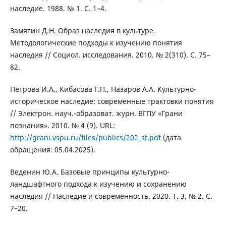
наследие. 1988. № 1. С. 1–4.
Замятин Д.Н. Образ наследия в культуре.
Методологические подходы к изучению понятия
наследия // Социол. исследования. 2010. № 2(310). С. 75–
82.
Петрова И.А., Кибасова Г.П., Назаров А.А. Культурно-
историческое наследие: современные трактовки понятия
// Электрон. науч.-образоват. журн. ВГПУ «Грани
познания». 2010. № 4 (9). URL:
http://grani.vspu.ru/files/publics/202_st.pdf
(дата
обращения: 05.04.2025).
Веденин Ю.А. Базовые принципы культурно-
ландшафтного подхода к изучению и сохранению
наследия // Наследие и современность. 2020. Т. 3, № 2. С.
7–20.