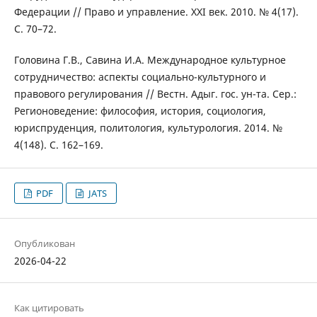
Федерации // Право и управление. XXI век. 2010. № 4(17).
С. 70–72.
Головина Г.В., Савина И.А. Международное культурное
сотрудничество: аспекты социально-культурного и
правового регулирования // Вестн. Адыг. гос. ун-та. Сер.:
Регионоведение: философия, история, социология,
юриспруденция, политология, культурология. 2014. №
4(148). C. 162–169.
PDF
JATS
Опубликован
2026-04-22
Как цитировать