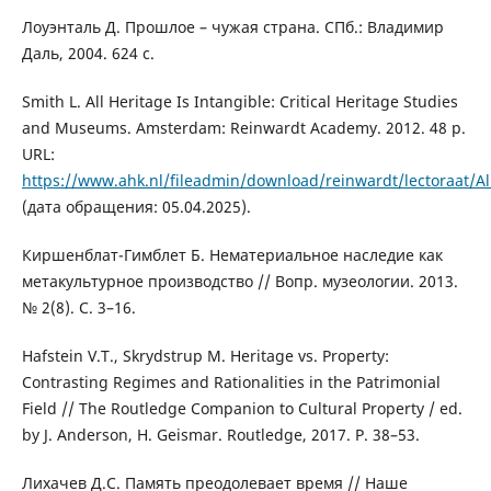
Лоуэнталь Д. Прошлое – чужая страна. СПб.: Владимир
Даль, 2004. 624 с.
Smith L. All Heritage Is Intangible: Critical Heritage Studies
and Museums. Amsterdam: Reinwardt Academy. 2012. 48 p.
URL:
https://www.ahk.nl/fileadmin/download/reinwardt/lectoraat/All
(дата обращения: 05.04.2025).
Киршенблат-Гимблет Б. Нематериальное наследие как
метакультурное производство // Вопр. музеологии. 2013.
№ 2(8). С. 3–16.
Hafstein V.T., Skrydstrup M. Heritage vs. Property:
Contrasting Regimes and Rationalities in the Patrimonial
Field // The Routledge Companion to Cultural Property / ed.
by J. Anderson, H. Geismar. Routledge, 2017. P. 38–53.
Лихачев Д.С. Память преодолевает время // Наше