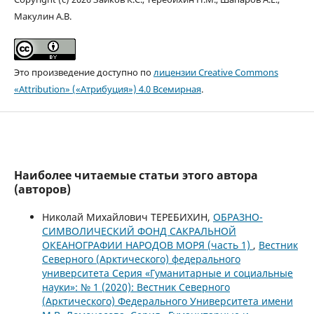
Макулин А.В.
Это произведение доступно по
лицензии Creative Commons
«Attribution» («Атрибуция») 4.0 Всемирная
.
Наиболее читаемые статьи этого автора
(авторов)
Николай Михайлович ТЕРЕБИХИН,
ОБРАЗНО-
СИМВОЛИЧЕСКИЙ ФОНД САКРАЛЬНОЙ
ОКЕАНОГРАФИИ НАРОДОВ МОРЯ (часть 1)
,
Вестник
Северного (Арктического) федерального
университета Серия «Гуманитарные и социальные
науки»: № 1 (2020): Вестник Северного
(Арктического) Федерального Университета имени