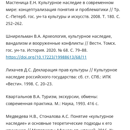
Мастеница Е.Н. Культурное наследие в современном
мире: концептуализация понятия и проблематики // Тр.
С.-Петерб. гос. ун-та культуры и искусств. 2008. Т. 180. С.
252–262.
Шнирельман В.А. Археология, культурное наследие,
вандализм и вооруженные конфликты // Вестн. Томск.
гос. ун-та. История. 2020. № 68. C. 79–88.
https://doi.org/10.17223/19988613/68/11
Лихачев Д.С. Декларация прав культуры // Культурное
наследие российского государства: сб. ст. СПб.: ИПК
«Вести». 1998. C. 20–23.
Квартальнов В.А. Туризм, экскурсии, обмены:
современная практика. М.: Наука, 1993. 416 с.
Медведева Н.В., Стоналова А.С. Понятие «культурное
наследие» и основные теоретические подходы к его